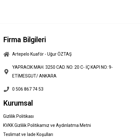
Firma Bilgileri
Artepelo Kuaför - Uğur ÖZTAŞ
YAPRACIK MAH. 3250 CAD. NO: 20 C- İÇ KAPI NO: 9-
ETİMESGUT/ ANKARA
0 506 867 74 53
Kurumsal
Gizlilik Politikası
KVKK Gizlilik Politikamız ve Aydınlatma Metni
Teslimat ve İade Koşulları