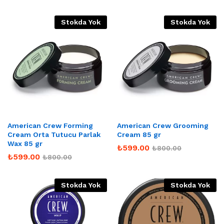
Stokda Yok
Stokda Yok
American Crew Forming
American Crew Grooming
Cream Orta Tutucu Parlak
Cream 85 gr
Wax 85 gr
₺
599.00
₺
800.00
₺
599.00
₺
800.00
Stokda Yok
Stokda Yok