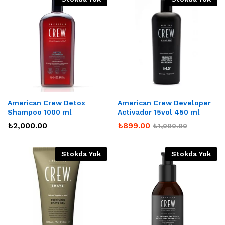
American Crew Detox
American Crew Developer
Shampoo 1000 ml
Activador 15vol 450 ml
₺
2,000.00
₺
899.00
₺
1,000.00
Stokda Yok
Stokda Yok