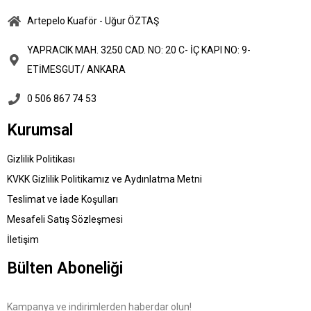
Artepelo Kuaför - Uğur ÖZTAŞ
YAPRACIK MAH. 3250 CAD. NO: 20 C- İÇ KAPI NO: 9-
ETİMESGUT/ ANKARA
0 506 867 74 53
Kurumsal
Gizlilik Politikası
KVKK Gizlilik Politikamız ve Aydınlatma Metni
Teslimat ve İade Koşulları
Mesafeli Satış Sözleşmesi
İletişim
Bülten Aboneliği
Kampanya ve indirimlerden haberdar olun!