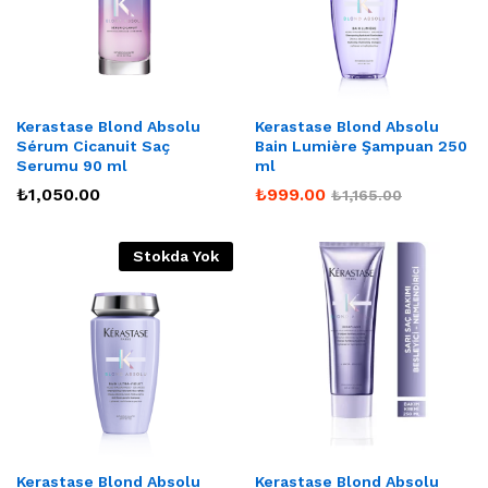
Kerastase Blond Absolu
Kerastase Blond Absolu
Sérum Cicanuit Saç
Bain Lumière Şampuan 250
Serumu 90 ml
ml
₺
1,050.00
₺
999.00
₺
1,165.00
Stokda Yok
Kerastase Blond Absolu
Kerastase Blond Absolu