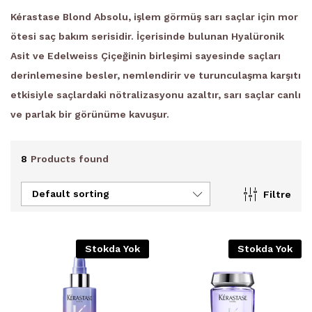
Kérastase Blond Absolu, işlem görmüş sarı saçlar için mor
ötesi saç bakım serisidir. İçerisinde bulunan Hyalüronik
Asit ve Edelweiss Çiçeğinin birleşimi sayesinde saçları
derinlemesine besler, nemlendirir ve turunculaşma karşıtı
etkisiyle saçlardaki nötralizasyonu azaltır, sarı saçlar canlı
ve parlak bir görünüme kavuşur.
8
Products found
Default sorting
Filtre
Stokda Yok
Stokda Yok