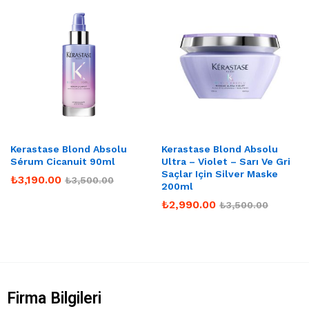
Kerastase Blond Absolu
Kerastase Blond Absolu
Sérum Cicanuit 90ml
Ultra – Violet – Sarı Ve Gri
Saçlar Için Silver Maske
₺
3,190.00
₺
3,500.00
200ml
₺
2,990.00
₺
3,500.00
Firma Bilgileri