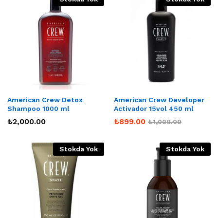
American Crew Detox
American Crew Developer
Shampoo 1000 ml
Activador 15vol 450 ml
₺
2,000.00
₺
899.00
₺
1,000.00
Stokda Yok
Stokda Yok