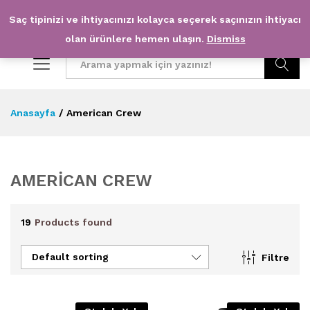
Saç tipinizi ve ihtiyacınızı kolayca seçerek saçınızın ihtiyacı
0
0
olan ürünlere hemen ulaşın.
Dismiss
Arama
Anasayfa
/
American Crew
AMERICAN CREW
19
Products found
Default sorting
Filtre