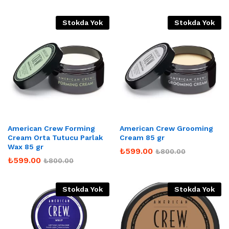
Stokda Yok
Stokda Yok
American Crew Forming
American Crew Grooming
Cream Orta Tutucu Parlak
Cream 85 gr
Wax 85 gr
₺
599.00
₺
800.00
₺
599.00
₺
800.00
Stokda Yok
Stokda Yok