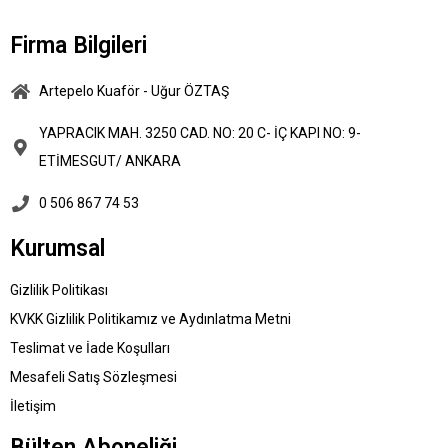
Firma Bilgileri
Artepelo Kuaför - Uğur ÖZTAŞ
YAPRACIK MAH. 3250 CAD. NO: 20 C- İÇ KAPI NO: 9-
ETİMESGUT/ ANKARA
0 506 867 74 53
Kurumsal
Gizlilik Politikası
KVKK Gizlilik Politikamız ve Aydınlatma Metni
Teslimat ve İade Koşulları
Mesafeli Satış Sözleşmesi
İletişim
Bülten Aboneliği