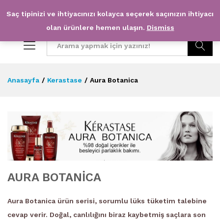
Saç tipinizi ve ihtiyacınızı kolayca seçerek saçınızın ihtiyacı
0
0
olan ürünlere hemen ulaşın.
Dismiss
Arama
Anasayfa
/
Kerastase
/
Aura Botanica
AURA BOTANICA
Aura Botanica ürün serisi, sorumlu lüks tüketim talebine
cevap verir. Doğal, canlılığını biraz kaybetmiş saçlara son