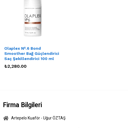
Olaplex Nº.6 Bond
Smoother Bağ Güçlendirici
Saç Şekillendirici 100 ml
₺
2,280.00
Firma Bilgileri
Artepelo Kuaför - Uğur ÖZTAŞ