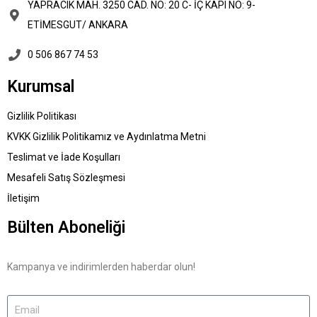
YAPRACIK MAH. 3250 CAD. NO: 20 C- İÇ KAPI NO: 9-
ETİMESGUT/ ANKARA
0 506 867 74 53
Kurumsal
Gizlilik Politikası
KVKK Gizlilik Politikamız ve Aydınlatma Metni
Teslimat ve İade Koşulları
Mesafeli Satış Sözleşmesi
İletişim
Bülten Aboneliği
Kampanya ve indirimlerden haberdar olun!