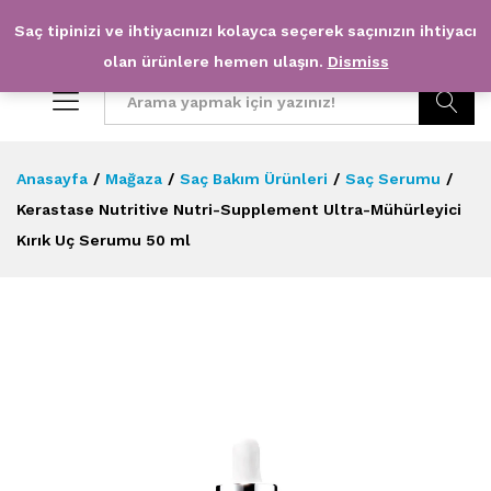
Saç tipinizi ve ihtiyacınızı kolayca seçerek saçınızın ihtiyacı
0
0
olan ürünlere hemen ulaşın.
Dismiss
Arama
Anasayfa
/
Mağaza
/
Saç Bakım Ürünleri
/
Saç Serumu
/
Kerastase Nutritive Nutri-Supplement Ultra-Mühürleyici
Kırık Uç Serumu 50 ml