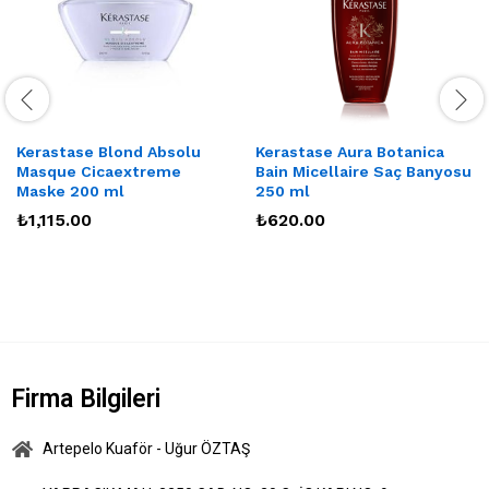
Kerastase Blond Absolu
Kerastase Aura Botanica
Masque Cicaextreme
Bain Micellaire Saç Banyosu
Maske 200 ml
250 ml
₺
1,115.00
₺
620.00
Firma Bilgileri
Artepelo Kuaför - Uğur ÖZTAŞ