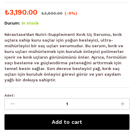
₺
3,190.00
₺
3,500.00
(-9%)
Durum:
In stock
Kérastase’dan Nutri-Supplement Kırık Uç Serumu, kırık
uçlara sahip kuru saçlar için yoğun besleyici, ultra-
mühürleyici bir saç uçları serumudur. Bu serum, kırık ve
kuru uçları mühürlemek için kuruluk önleyici polimerler
içerir ve kırık uçların görünümünü önler. Ayrıca, formülün
saçı besleme ve güçlendirme yeteneğini arttırmak için
temel besin sağlar. Son derece besleyici yağ, kırık saç
uçları için kuruluk önleyici görevi görür ve yarı saydam
yağlı bir dokuya sahiptir.
Adet:
Add to cart