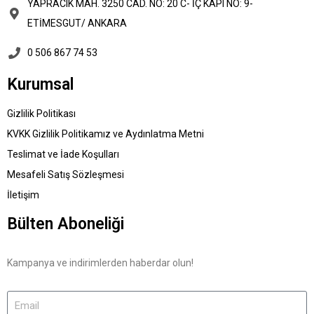
YAPRACIK MAH. 3250 CAD. NO: 20 C- İÇ KAPI NO: 9-
ETİMESGUT/ ANKARA
0 506 867 74 53
Kurumsal
Gizlilik Politikası
KVKK Gizlilik Politikamız ve Aydınlatma Metni
Teslimat ve İade Koşulları
Mesafeli Satış Sözleşmesi
İletişim
Bülten Aboneliği
Kampanya ve indirimlerden haberdar olun!