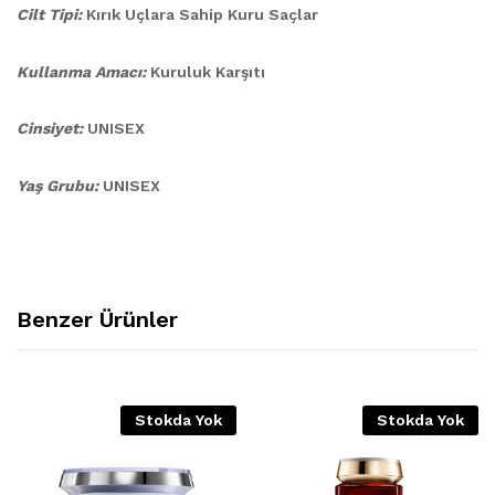
Cilt Tipi:
Kırık Uçlara Sahip Kuru Saçlar
Kullanma Amacı:
Kuruluk Karşıtı
Cinsiyet:
UNISEX
Yaş Grubu:
UNISEX
Benzer Ürünler
Stokda Yok
Stokda Yok