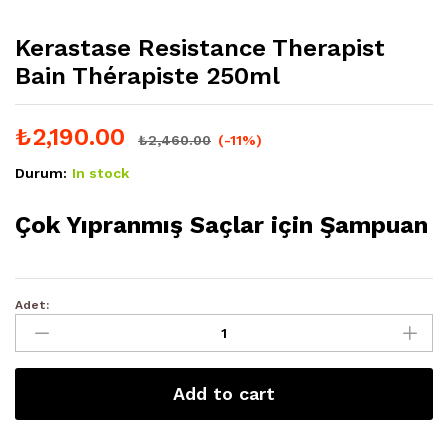
Kerastase Resistance Therapist
Bain Thérapiste 250ml
₺
2,190.00
₺
2,460.00
(-11%)
Durum:
In stock
Çok Yıpranmış Saçlar için Şampuan
Adet:
Add to cart