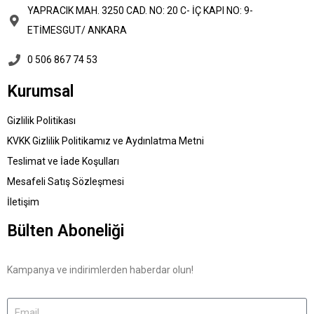
YAPRACIK MAH. 3250 CAD. NO: 20 C- İÇ KAPI NO: 9-
ETİMESGUT/ ANKARA
0 506 867 74 53
Kurumsal
Gizlilik Politikası
KVKK Gizlilik Politikamız ve Aydınlatma Metni
Teslimat ve İade Koşulları
Mesafeli Satış Sözleşmesi
İletişim
Bülten Aboneliği
Kampanya ve indirimlerden haberdar olun!