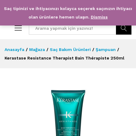
Saç tipinizi ve ihtiyacınızı kolayca seçerek saçınızın ihtiyacı
0
0
olan ürünlere hemen ulaşın.
Dismiss
Arama
Anasayfa
/
Mağaza
/
Saç Bakım Ürünleri
/
Şampuan
/
Kerastase Resistance Therapist Bain Thérapiste 250ml