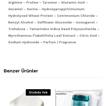
Arginine – Proline – Tyrosine – Glutamic Acid –
Geraniol – Serine – Hydroxypropyltrimonium
Hydrolyzed Wheat Protein – Cetrimonium Chloride –
Benzyl Alcohol – Safflower Glucoside – Isoeugenol –
Trehalose – Tamarindus Indica Seed Polysaccharide –
Myrothamnus Flabellifolia Leaf Extract – Citric Acid –
Sodium Hydroxide – Parfum / Fragrance
Benzer Ürünler
Stokda Yok