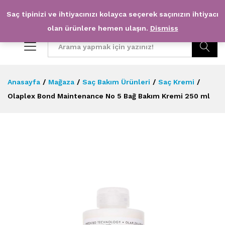
Saç tipinizi ve ihtiyacınızı kolayca seçerek saçınızın ihtiyacı
0
0
olan ürünlere hemen ulaşın.
Dismiss
Arama
Anasayfa
/
Mağaza
/
Saç Bakım Ürünleri
/
Saç Kremi
/
Olaplex Bond Maintenance No 5 Bağ Bakım Kremi 250 ml