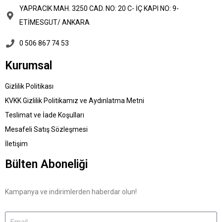
YAPRACIK MAH. 3250 CAD. NO: 20 C- İÇ KAPI NO: 9-
ETİMESGUT/ ANKARA
0 506 867 74 53
Kurumsal
Gizlilik Politikası
KVKK Gizlilik Politikamız ve Aydınlatma Metni
Teslimat ve İade Koşulları
Mesafeli Satış Sözleşmesi
İletişim
Bülten Aboneliği
Kampanya ve indirimlerden haberdar olun!