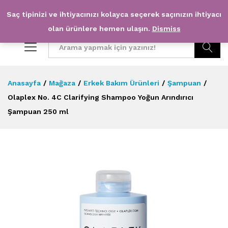
Saç tipinizi ve ihtiyacınızı kolayca seçerek saçınızın ihtiyacı
0
0
olan ürünlere hemen ulaşın.
Dismiss
Arama
Anasayfa
/
Mağaza
/
Erkek Bakım Ürünleri
/
Şampuan
/
Olaplex No. 4C Clarifying Shampoo Yoğun Arındırıcı
Şampuan 250 ml