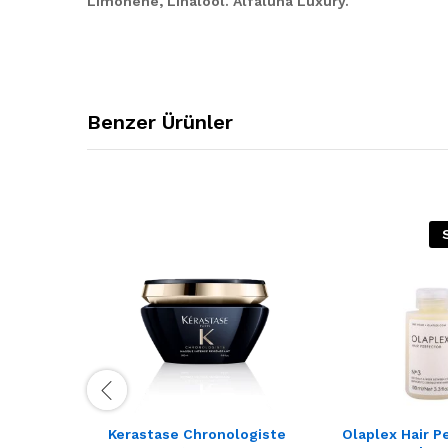
Limonene, Linalool. Alfaluna Luxury.
Benzer Ürünler
Kerastase Chronologiste
Olaplex Hair P