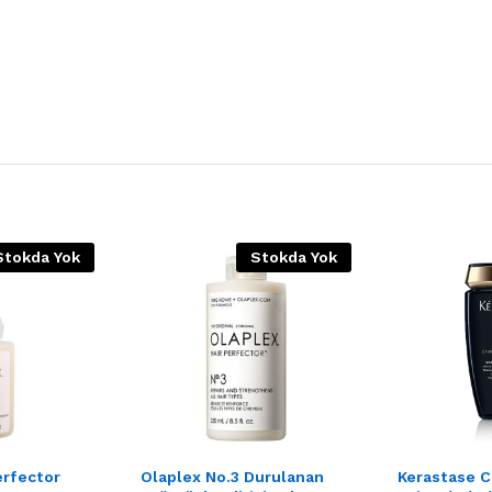
Stokda Yok
Stokda Yok
erfector
Olaplex No.3 Durulanan
Kerastase C