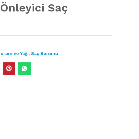
Önleyici Saç
l
Serum ve Yağı
,
Saç Serumu