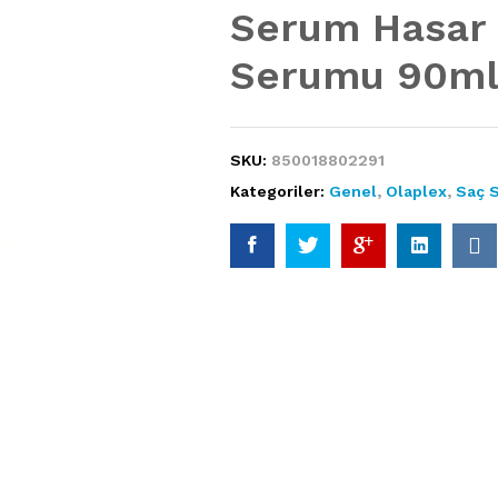
Serum Hasar 
Serumu 90m
SKU:
850018802291
Kategoriler:
Genel
,
Olaplex
,
Saç 