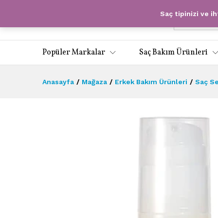
Saç tipinizi ve i
Tümü
Popüler Markalar
Saç Bakım Ürünleri
Anasayfa
/
Mağaza
/
Erkek Bakım Ürünleri
/
Saç Se